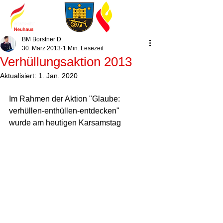
BM Borstner D.
30. März 2013
1 Min. Lesezeit
Verhüllungsaktion 2013
Aktualisiert:
1. Jan. 2020
Im Rahmen der Aktion "Glaube: 
verhüllen-enthüllen-entdecken"  
wurde am heutigen Karsamstag  