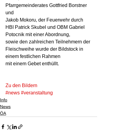
Pfarrgemeinderates Gottfried Borstner 
und 
Jakob Mokoru, der Feuerwehr durch 
HBI Patrick Skubel und OBM Gabriel 
Potocnik mit einer Abordnung, 
sowie den zahlreichen Teilnehmern der 
Fleischweihe wurde der Bildstock in 
einem festlichen Rahmen  
mit einem Gebet enthüllt.  
Zu den Bildern
#news
#veranstaltung
Info
News
ÖA