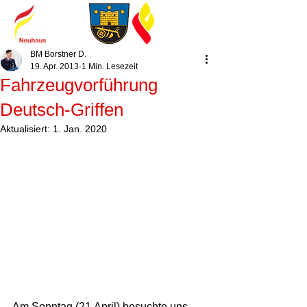
BM Borstner D.
19. Apr. 2013
1 Min. Lesezeit
Fahrzeugvorführung
Deutsch-Griffen
Aktualisiert:
1. Jan. 2020
Am Sonntag (21.April) besuchte uns 