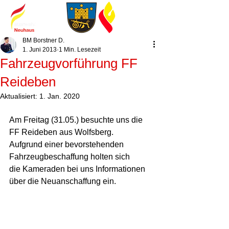
BM Borstner D.
1. Juni 2013
1 Min. Lesezeit
Fahrzeugvorführung FF
Reideben
Aktualisiert:
1. Jan. 2020
Am Freitag (31.05.) besuchte uns die 
FF Reideben aus Wolfsberg. 
Aufgrund einer bevorstehenden 
Fahrzeugbeschaffung holten sich  
die Kameraden bei uns Informationen 
über die Neuanschaffung ein. 