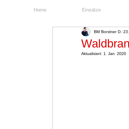
Home
Einsätze
BM Borstner D.
23.
Waldbran
Aktualisiert:
1. Jan. 2020