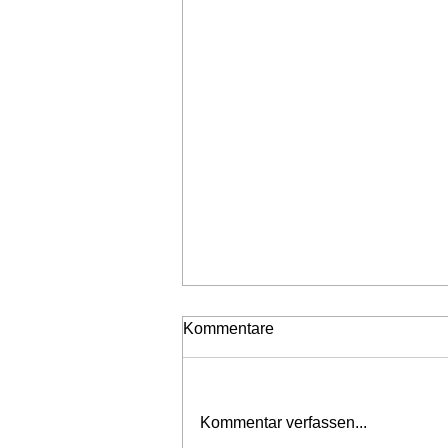
Kommentare
Neubestellungen
Kommentar verfassen...