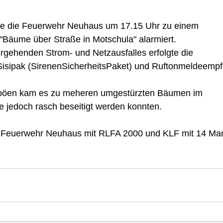
e die Feuerwehr Neuhaus um 17.15 Uhr zu einem  
"Bäume über Straße in Motschula" alarmiert.  
gehenden Strom- und Netzausfalles erfolgte die  
 Sisipak (SirenenSicherheitsPaket) und Ruftonmeldeempf
mböen kam es zu meheren umgestürzten Bäumen im  
e jedoch rasch beseitigt werden konnten.  
e Feuerwehr Neuhaus mit RLFA 2000 und KLF mit 14 Ma