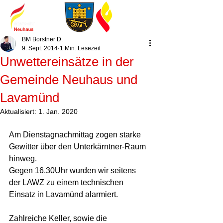
BM Borstner D.
9. Sept. 2014
1 Min. Lesezeit
Unwettereinsätze in der
Gemeinde Neuhaus und
Lavamünd
Aktualisiert:
1. Jan. 2020
Am Dienstagnachmittag zogen starke 
Gewitter über den Unterkärntner-Raum 
hinweg. 
Gegen 16.30Uhr wurden wir seitens 
der LAWZ zu einem technischen 
Einsatz in Lavamünd alarmiert. 
Zahlreiche Keller, sowie die 