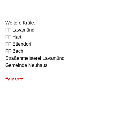
Weitere Kräfe: 
FF Lavamünd 
FF Hart 
FF Ettendorf 
FF Bach 
Straßenmeisterei Lavamünd 
Gemeinde Neuhaus 
#einsatz
Einsatz
Technisch