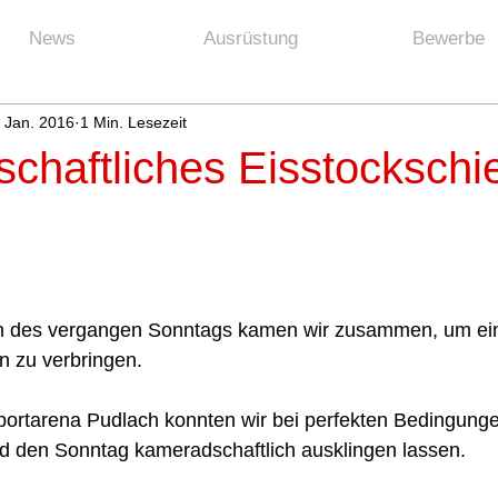
News
Ausrüstung
Bewerbe
. Jan. 2016
1 Min. Lesezeit
chaftliches Eisstockschi
n des vergangen Sonntags kamen wir zusammen, um ein
zu verbringen.  
Sportarena Pudlach konnten wir bei perfekten Bedingung
d den Sonntag kameradschaftlich ausklingen lassen.  