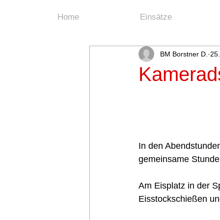
Home
Einsätze
BM Borstner D.
25
Kamerads
In den Abendstunde
gemeinsame Stunden 
Am Eisplatz in der 
Eisstockschießen un