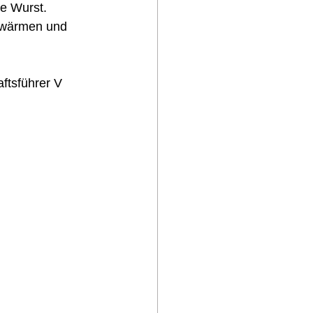
e Wurst.  
ufwärmen und 
ftsführer V 