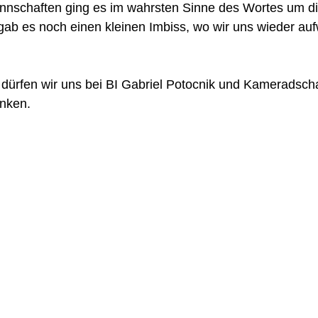
annschaften ging es im wahrsten Sinne des Wortes um di
gab es noch einen kleinen Imbiss, wo wir uns wieder a
 dürfen wir uns bei BI Gabriel Potocnik und Kameradscha
ken.    