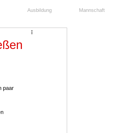
Ausbildung
Mannschaft
eßen
 paar 
en 