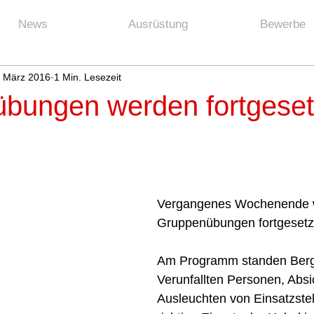
News
Ausrüstung
Bewerbe
. März 2016
1 Min. Lesezeit
bungen werden fortgeset
Vergangenes Wochenende w
Gruppenübungen fortgesetzt
Am Programm standen Berg
Verunfallten Personen, Absi
Ausleuchten von Einsatzstel