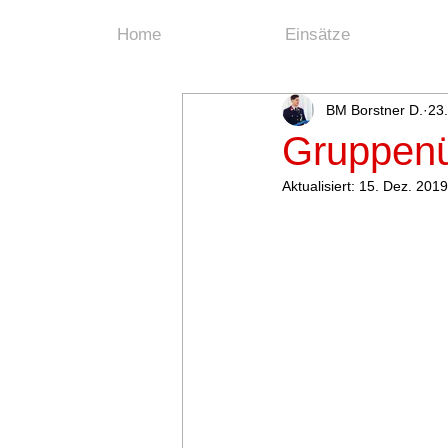
Home
Einsätze
BM Borstner D.
23
Gruppenü
Aktualisiert:
15. Dez. 2019