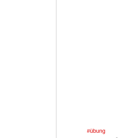
#übung