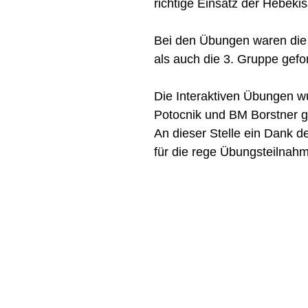
richtige Einsatz der Hebekis
Bei den Übungen waren die 
als auch die 3. Gruppe gefor
Die Interaktiven Übungen w
Potocnik und BM Borstner g
An dieser Stelle ein Dank 
für die rege Übungsteilnahm