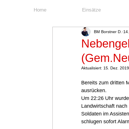
Home
Einsätze
BM Borstner D.
14.
Nebengeb
(Gem.Ne
Aktualisiert:
15. Dez. 2019
Bereits zum dritten
ausrücken. 
Um 22:26 Uhr wurde
Landwirtschaft nach 
Soldaten im Assiste
schlugen sofort Alar