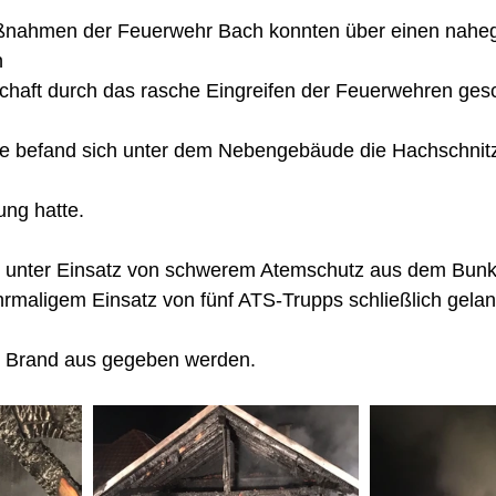
ßnahmen der Feuerwehr Bach konnten über einen nahe
 
schaft durch das rasche Eingreifen der Feuerwehren ges
lte befand sich unter dem Nebengebäude die Hachschnitz
ng hatte. 
unter Einsatz von schwerem Atemschutz aus dem Bunke
rmaligem Einsatz von fünf ATS-Trupps schließlich gelan
 Brand aus gegeben werden. 