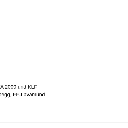
FA 2000 und KLF
begg, FF-Lavamünd 