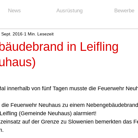
News
Ausrüstung
Bewerbe
 Sept. 2016
1 Min. Lesezeit
äudebrand in Leifling
uhaus)
 Mal innerhalb von fünf Tagen musste die Feuerwehr Neu
 die Feuerwehr Neuhaus zu einem Nebengebäudebrand, 
Leifling (Gemeinde Neuhaus) alarmiert!
nzeinsatz auf der Grenze zu Slowenien bemerkten das F
m. 