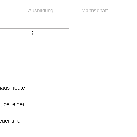
Ausbildung
Mannschaft
haus heute 
bei einer 
euer und 