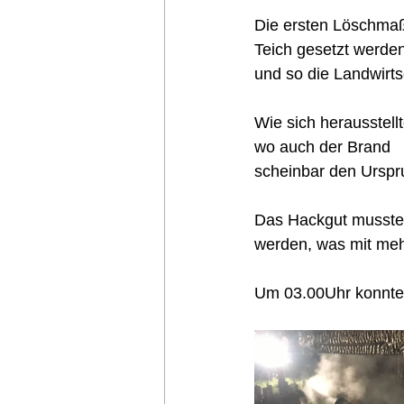
Die ersten Löschma
Teich gesetzt werden
und so die Landwirt
Wie sich herausstel
wo auch der Brand 
scheinbar den Urspru
Das Hackgut musste 
werden, was mit meh
Um 03.00Uhr konnte