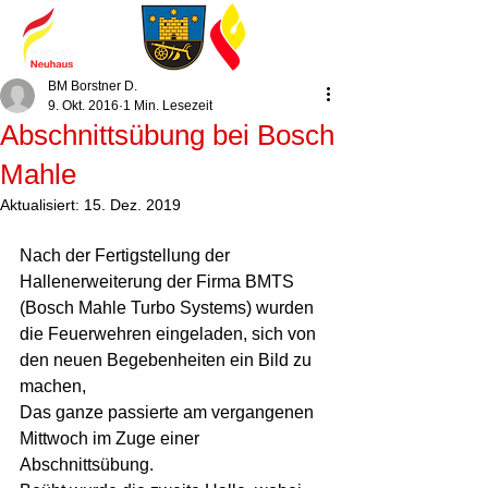
BM Borstner D.
9. Okt. 2016
1 Min. Lesezeit
Abschnittsübung bei Bosch
Mahle
Aktualisiert:
15. Dez. 2019
Nach der Fertigstellung der 
Hallenerweiterung der Firma BMTS 
(Bosch Mahle Turbo Systems) wurden 
die Feuerwehren eingeladen, sich von 
den neuen Begebenheiten ein Bild zu 
machen, 
Das ganze passierte am vergangenen 
Mittwoch im Zuge einer 
Abschnittsübung. 