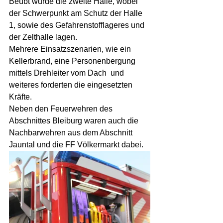
Beübt wurde die zweite Halle, wobei 
der Schwerpunkt am Schutz der Halle 
1, sowie des Gefahrenstofflageres und 
der Zelthalle lagen. 
Mehrere Einsatzszenarien, wie ein 
Kellerbrand, eine Personenbergung 
mittels Drehleiter vom Dach  und 
weiteres forderten die eingesetzten 
Kräfte. 
Neben den Feuerwehren des 
Abschnittes Bleiburg waren auch die 
Nachbarwehren aus dem Abschnitt 
Jauntal und die FF Völkermarkt dabei. 