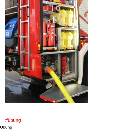
#übung
Übung