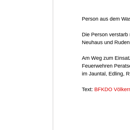
Person aus dem Wass
Die Person verstarb 
Neuhaus und Ruden 
Am Weg zum Einsatz 
Feuerwehren Peratsc
im Jauntal, Edling, 
Text: 
BFKDO Völker