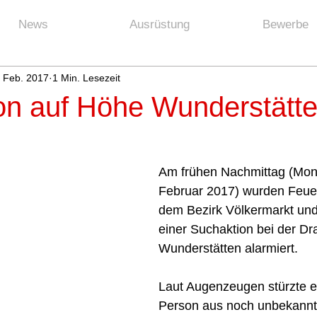
News
Ausrüstung
Bewerbe
. Feb. 2017
1 Min. Lesezeit
on auf Höhe Wunderstätt
​Am frühen Nachmittag (Mont
Februar 2017) wurden Feue
dem Bezirk Völkermarkt und
einer Suchaktion bei der Dr
Wunderstätten alarmiert.
Laut Augenzeugen stürzte ei
Person aus noch unbekannte