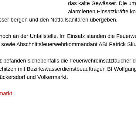
das kalte Gewässer. Die u
alarmierten Einsatzkräfte ko
er bergen und den Notfallsanitären übergeben. 
noch an der Unfallstelle. Im Einsatz standen die Feuer
sowie Abschnittsfeuerwehrkommandant ABI Patrick Sku
befanden sichebenfalls die Feuerwehreinsatztaucher der
hitzen mit Bezirkswasserdienstbeauftragen BI Wolfgang 
Rückersdorf und Völkermarkt.
markt