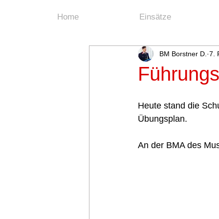
Home
Einsätze
BM Borstner D.
7.
Führungs
Heute stand die Sc
Übungsplan.
An der BMA des Muse