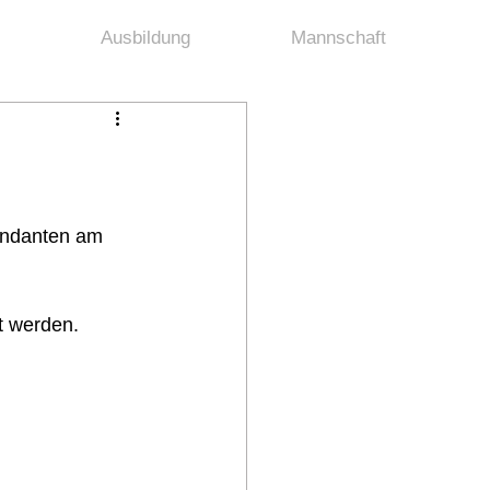
Ausbildung
Mannschaft
andanten am 
t werden.