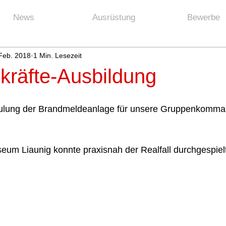
News
Ausrüstung
Bewerbe
 Feb. 2018
1 Min. Lesezeit
kräfte-Ausbildung
hulung der Brandmeldeanlage für unsere Gruppenkomm
um Liaunig konnte praxisnah der Realfall durchgespiel