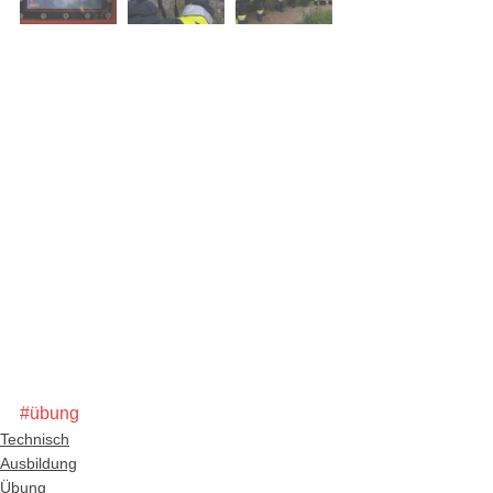
#übung
Technisch
Ausbildung
Übung