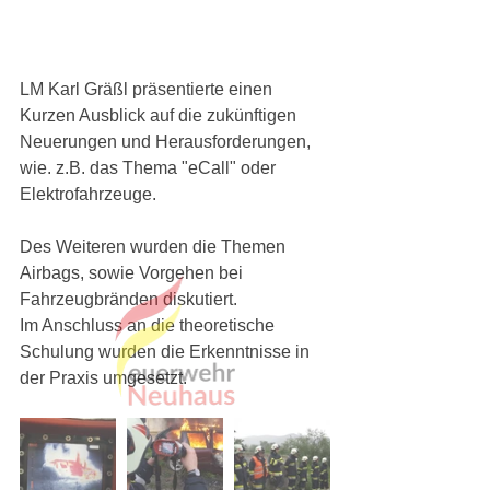
LM Karl Gräßl präsentierte einen 
Kurzen Ausblick auf die zukünftigen 
Neuerungen und Herausforderungen, 
wie. z.B. das Thema "eCall" oder 
Elektrofahrzeuge. 
Des Weiteren wurden die Themen 
Airbags, sowie Vorgehen bei 
Fahrzeugbränden diskutiert. 
Im Anschluss an die theoretische 
Schulung wurden die Erkenntnisse in 
der Praxis umgesetzt.     