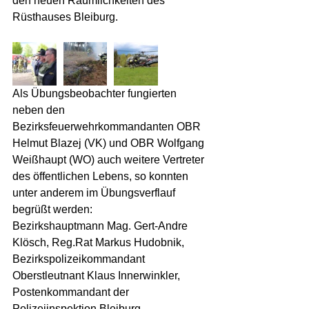
den neuen Räumlichkeiten des 
Rüsthauses Bleiburg.  
Als Übungsbeobachter fungierten 
neben den 
Bezirksfeuerwehrkommandanten OBR 
Helmut Blazej (VK) und OBR Wolfgang 
Weißhaupt (WO) auch weitere Vertreter 
des öffentlichen Lebens, so konnten 
unter anderem im Übungsverflauf 
begrüßt werden:
Bezirkshauptmann Mag. Gert-Andre 
Klösch, Reg.Rat Markus Hudobnik, 
Bezirkspolizeikommandant 
Oberstleutnant Klaus Innerwinkler, 
Postenkommandant der 
Polizeiinspektion Bleiburg 