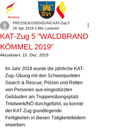
PRESSEAUSSENDUNG KAT-Zug 5
28. Apr. 2019
2 Min. Lesezeit
KAT-Zug 5 "WALDBRAND
KÖMMEL 2019"
Aktualisiert:
15. Dez. 2019
Im Jahr 2018 wurde die jährliche KAT-
Zug–Übung mit den Schwerpunkten 
Search & Rescue, Pölzen und Retten 
von Personen aus eingestürzten 
Gebäuden am Truppenübungsplatz 
Tritolwerk/NÖ durchgeführt, so konnte 
der KAT-Zug grundlegende 
Fertigkeiten in diesen Tätigkeitsfeldern 
erwerben.