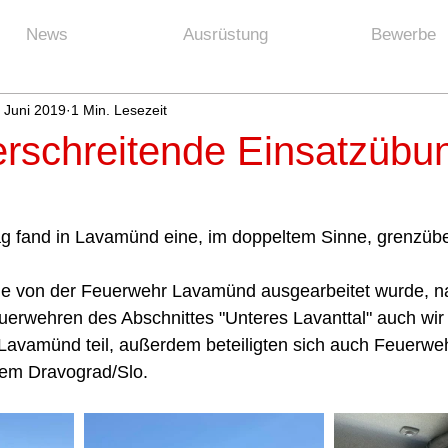
News
Ausrüstung
Bewerbe
 Juni 2019
1 Min. Lesezeit
rschreitende Einsatzübu
 fand in Lavamünd eine, im doppeltem Sinne, grenzübe
he von der Feuerwehr Lavamünd ausgearbeitet wurde, 
erwehren des Abschnittes "Unteres Lavanttal" auch wir 
avamünd teil, außerdem beteiligten sich auch Feuerw
em Dravograd/Slo. 