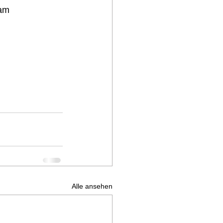
am 
Alle ansehen