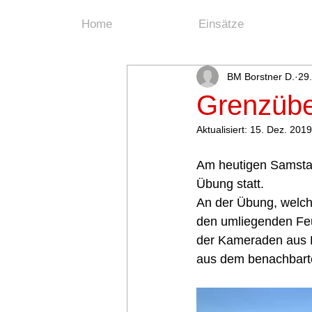
Home
Einsätze
BM Borstner D.
29.
Grenzübe
Aktualisiert:
15. Dez. 2019
Am heutigen Samstag
Übung statt. 
An der Übung, welc
den umliegenden Feu
der Kameraden aus L
aus dem benachbart