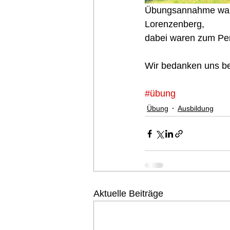
Übungsannahme war 
Lorenzenberg,
dabei waren zum Pend
Wir bedanken uns be
#übung
Übung
Ausbildung
Aktuelle Beiträge