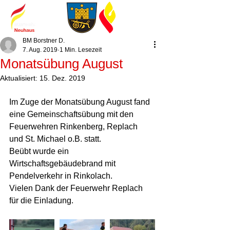
BM Borstner D.
7. Aug. 2019
1 Min. Lesezeit
Monatsübung August
Aktualisiert:
15. Dez. 2019
Im Zuge der Monatsübung August fand 
eine Gemeinschaftsübung mit den 
Feuerwehren Rinkenberg, Replach 
und St. Michael o.B. statt. 
Beübt wurde ein 
Wirtschaftsgebäudebrand mit 
Pendelverkehr in Rinkolach. 
Vielen Dank der Feuerwehr Replach 
für die Einladung.  