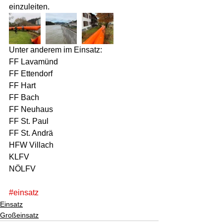
einzuleiten.
Unter anderem im Einsatz: 
FF Lavamünd
FF Ettendorf
FF Hart
FF Bach 
FF Neuhaus
FF St. Paul 
FF St. Andrä
HFW Villach 
KLFV
NÖLFV 
#einsatz
Einsatz
Großeinsatz