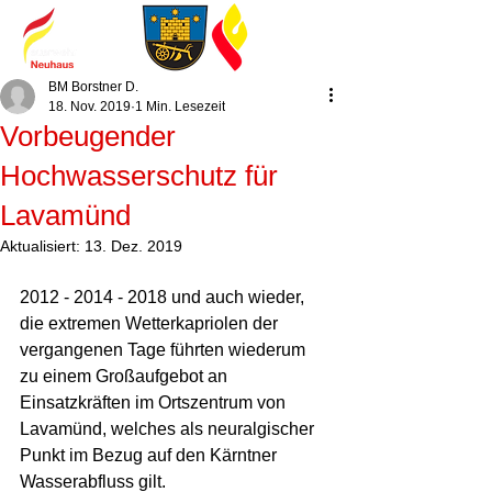
BM Borstner D.
18. Nov. 2019
1 Min. Lesezeit
Vorbeugender
Hochwasserschutz für
Lavamünd
Aktualisiert:
13. Dez. 2019
2012 - 2014 - 2018 und auch wieder, 
die extremen Wetterkapriolen der 
vergangenen Tage führten wiederum 
zu einem Großaufgebot an 
Einsatzkräften im Ortszentrum von 
Lavamünd, welches als neuralgischer 
Punkt im Bezug auf den Kärntner 
Wasserabfluss gilt.    