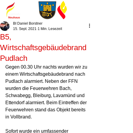
BI Daniel Borstner
15. Sept. 2021
1 Min. Lesezeit
B5,
Wirtschaftsgebäudebrand
Pudlach
Gegen 00.30 Uhr nachts wurden wir zu 
einem Wirtschaftsgebäudebrand nach 
Pudlach alarmiert. Neben der FFN 
wurden die Feuerwehren Bach, 
Schwabegg, Bleiburg, Lavamünd und 
Ettendorf alarmiert. Beim Eintreffen der 
Feuerwehren stand das Objekt bereits 
in Vollbrand. 
Sofort wurde ein umfassender 