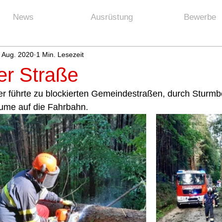
News
Ausrüstung
Bewerbe
. Aug. 2020
1 Min. Lesezeit
r Straße
er führte zu blockierten Gemeindestraßen, durch Sturm
äume auf die Fahrbahn. 