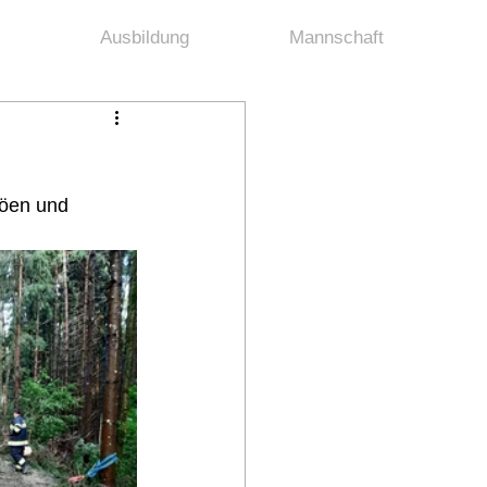
Ausbildung
Mannschaft
böen und 