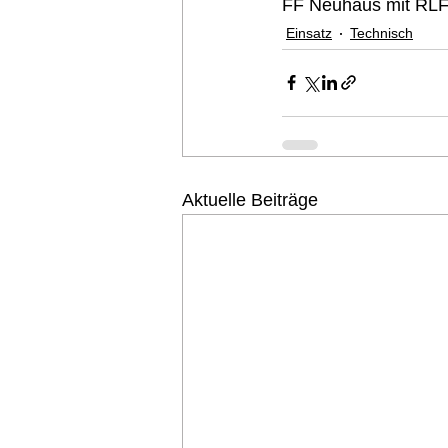
FF Neuhaus mit RLF
Einsatz
Technisch
Aktuelle Beiträge