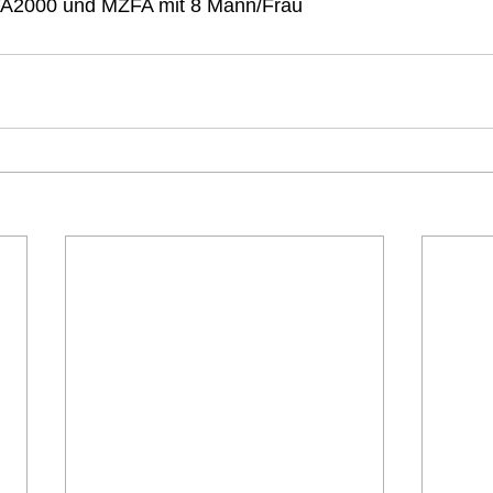
A2000 und MZFA mit 8 Mann/Frau