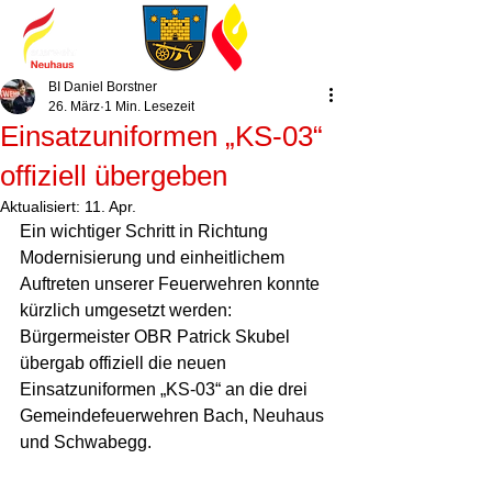
BI Daniel Borstner
26. März
1 Min. Lesezeit
Einsatzuniformen „KS-03“
offiziell übergeben
Aktualisiert:
11. Apr.
Ein wichtiger Schritt in Richtung 
Modernisierung und einheitlichem 
Auftreten unserer Feuerwehren konnte 
kürzlich umgesetzt werden: 
Bürgermeister OBR Patrick Skubel 
übergab offiziell die neuen 
Einsatzuniformen „KS-03“ an die drei 
Gemeindefeuerwehren Bach, Neuhaus 
und Schwabegg.