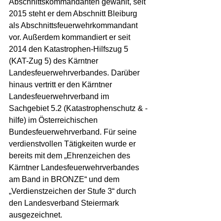
Abschnittskommandanten gewählt, seit 
2015 steht er dem Abschnitt Bleiburg 
als Abschnittsfeuerwehrkommandant 
vor. Außerdem kommandiert er seit 
2014 den Katastrophen-Hilfszug 5 
(KAT-Zug 5) des Kärntner 
Landesfeuerwehrverbandes. Darüber 
hinaus vertritt er den Kärntner 
Landesfeuerwehrverband im 
Sachgebiet 5.2 (Katastrophenschutz & -
hilfe) im Österreichischen 
Bundesfeuerwehrverband. Für seine 
verdienstvollen Tätigkeiten wurde er 
bereits mit dem „Ehrenzeichen des 
Kärntner Landesfeuerwehrverbandes 
am Band in BRONZE“ und dem 
„Verdienstzeichen der Stufe 3“ durch 
den Landesverband Steiermark 
ausgezeichnet.