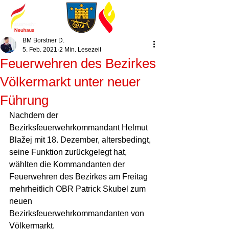
BM Borstner D.
5. Feb. 2021
2 Min. Lesezeit
Feuerwehren des Bezirkes
Völkermarkt unter neuer
Führung
Nachdem der 
Bezirksfeuerwehrkommandant Helmut 
Blažej mit 18. Dezember, altersbedingt, 
seine Funktion zurückgelegt hat, 
wählten die Kommandanten der 
Feuerwehren des Bezirkes am Freitag 
mehrheitlich OBR Patrick Skubel zum 
neuen 
Bezirksfeuerwehrkommandanten von 
Völkermarkt.