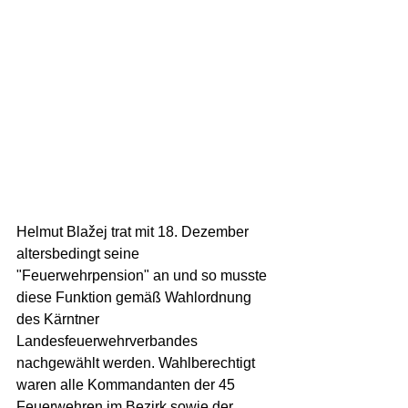
Helmut Blažej trat mit 18. Dezember 
altersbedingt seine 
"Feuerwehrpension" an und so musste 
diese Funktion gemäß Wahlordnung 
des Kärntner 
Landesfeuerwehrverbandes 
nachgewählt werden. Wahlberechtigt 
waren alle Kommandanten der 45 
Feuerwehren im Bezirk sowie der 