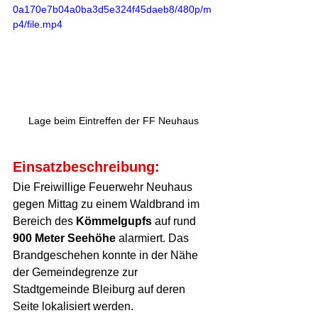
0a170e7b04a0ba3d5e324f45daeb8/480p/m
p4/file.mp4
Lage beim Eintreffen der FF Neuhaus
Einsatzbeschreibung:
Die Freiwillige Feuerwehr Neuhaus 
gegen Mittag zu einem Waldbrand im 
Bereich des 
Kömmelgupfs
 auf rund 
900 Meter Seehöhe
 alarmiert. Das 
Brandgeschehen konnte in der Nähe 
der Gemeindegrenze zur 
Stadtgemeinde Bleiburg auf deren 
Seite lokalisiert werden. 