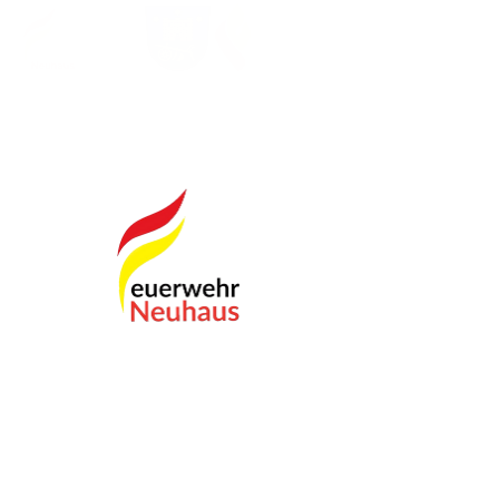
Copyright © 2026 FF Neuhaus. Alle Rechte
vorbehalten.
Impressum