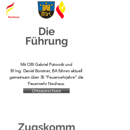
Die
Führung
Mit OBI Gabriel Potocnik und
BI Ing. Daniel Borstner, BA führen aktuell
gemeinsam über 35 "Feuerwehrjahre" die
Feuerwehr Neuhaus.
Ortsausschuss
Zugskomm