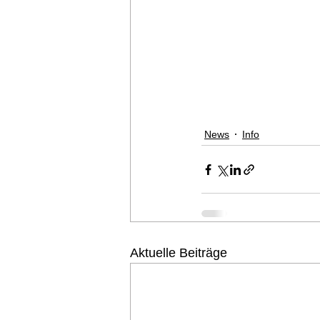
News
Info
Aktuelle Beiträge