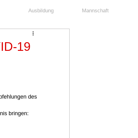
Ausbildung
Mannschaft
ID-19
pfehlungen des 
is bringen: 