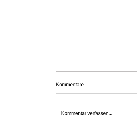
Kommentare
Neubestellungen
Kommentar verfassen...