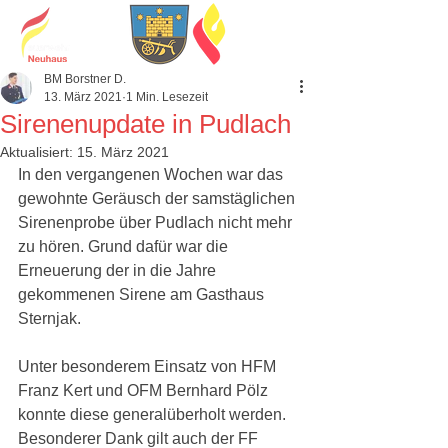
BM Borstner D.
13. März 2021
1 Min. Lesezeit
Sirenenupdate in Pudlach
Aktualisiert:
15. März 2021
In den vergangenen Wochen war das 
gewohnte Geräusch der samstäglichen 
Sirenenprobe über Pudlach nicht mehr 
zu hören. Grund dafür war die 
Erneuerung der in die Jahre 
gekommenen Sirene am Gasthaus 
Sternjak. 
Unter besonderem Einsatz von HFM 
Franz Kert und OFM Bernhard Pölz 
konnte diese generalüberholt werden. 
Besonderer Dank gilt auch der FF 