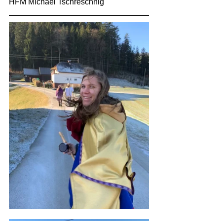
HFM Michael Tschreschnig