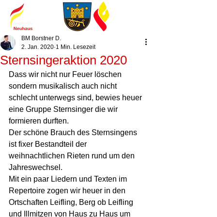
BM Borstner D.
2. Jan. 2020
1 Min. Lesezeit
Sternsingeraktion 2020
Dass wir nicht nur Feuer löschen 
sondern musikalisch auch nicht 
schlecht unterwegs sind, bewies heuer 
eine Gruppe Sternsinger die wir 
formieren durften. 
Der schöne Brauch des Sternsingens 
ist fixer Bestandteil der 
weihnachtlichen Rieten rund um den 
Jahreswechsel. 
Mit ein paar Liedern und Texten im 
Repertoire zogen wir heuer in den 
Ortschaften Leifling, Berg ob Leifling 
und Illmitzen von Haus zu Haus um 