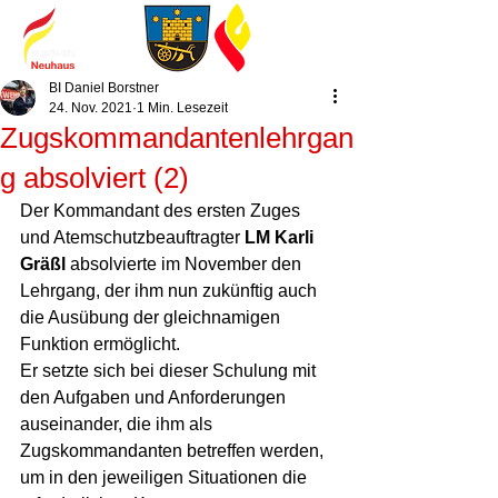
BI Daniel Borstner
24. Nov. 2021
1 Min. Lesezeit
Zugskommandantenlehrgan
g absolviert (2)
Der Kommandant des ersten Zuges 
und Atemschutzbeauftragter 
LM Karli 
Gräßl
 absolvierte im November den 
Lehrgang, der ihm nun zukünftig auch 
die Ausübung der gleichnamigen 
Funktion ermöglicht.
Er setzte sich bei dieser Schulung mit 
den Aufgaben und Anforderungen 
auseinander, die ihm als 
Zugskommandanten betreffen werden, 
um in den jeweiligen Situationen die 