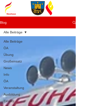
Blog
Alle Beiträge
Alle Beiträge
ÖA
Übung
Großeinsatz
News
Info
ÖA
Veranstaltung
Ausbildung
Einsatz