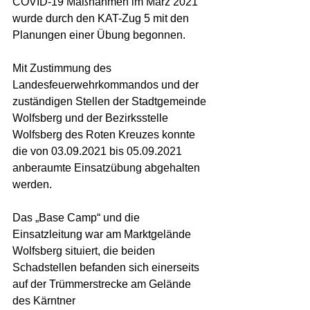
COVID-19 Maßnahmen im März 2021 
wurde durch den KAT-Zug 5 mit den 
Planungen einer Übung begonnen.
Mit Zustimmung des 
Landesfeuerwehrkommandos und der 
zuständigen Stellen der Stadtgemeinde 
Wolfsberg und der Bezirksstelle 
Wolfsberg des Roten Kreuzes konnte 
die von 03.09.2021 bis 05.09.2021 
anberaumte Einsatzübung abgehalten 
werden.
Das „Base Camp“ und die 
Einsatzleitung war am Marktgelände 
Wolfsberg situiert, die beiden 
Schadstellen befanden sich einerseits 
auf der Trümmerstrecke am Gelände 
des Kärntner 