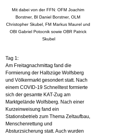
Mit dabei von der FFN: OFM Joachim 
Borstner, BI Daniel Borstner, OLM 
Christopher Skubel, FM Markus Maurel und 
OBI Gabriel Potocnik sowie OBR Patrick 
Skubel
Tag 1:  
Am Freitagnachmittag fand die 
Formierung der Halbzüge Wolfsberg 
und Völkermarkt gesondert statt. Nach 
einem COVID-19 Schnelltest formierte 
sich der gesamte KAT-Zug am 
Marktgelände Wolfsberg. Nach einer 
Kurzeinweisung fand ein 
Stationsbetrieb zum Thema Zeltaufbau, 
Menschenrettung und 
Absturzsicherung statt. Auch wurden 