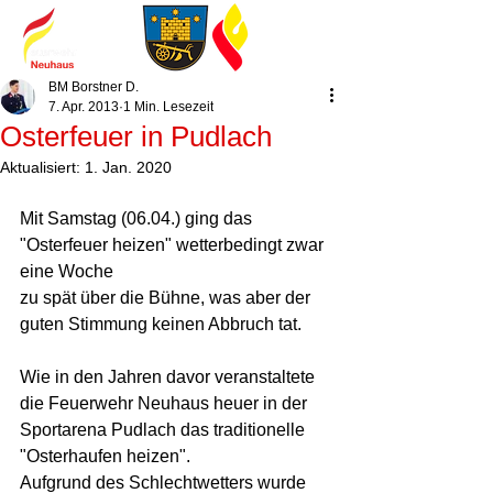
BM Borstner D.
7. Apr. 2013
1 Min. Lesezeit
Osterfeuer in Pudlach
Aktualisiert:
1. Jan. 2020
Mit Samstag (06.04.) ging das 
"Osterfeuer heizen" wetterbedingt zwar 
eine Woche  
zu spät über die Bühne, was aber der 
guten Stimmung keinen Abbruch tat.  
Wie in den Jahren davor veranstaltete 
die Feuerwehr Neuhaus heuer in der  
Sportarena Pudlach das traditionelle 
"Osterhaufen heizen".  
Aufgrund des Schlechtwetters wurde 