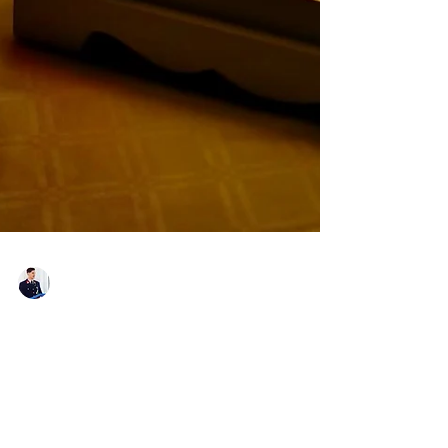
BM Borstner D.
23. Dez. 2019
Friedenslichtaktion 2019