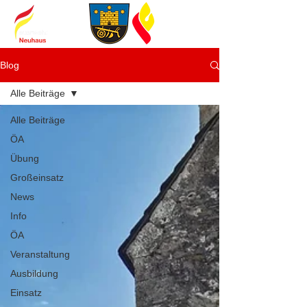
Blog
Alle Beiträge
Alle Beiträge
ÖA
Übung
Großeinsatz
News
Info
ÖA
Veranstaltung
Ausbildung
Einsatz