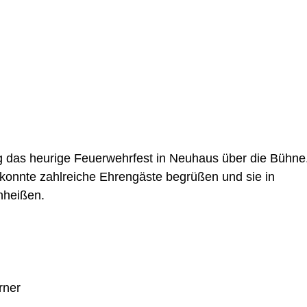
g das heurige Feuerwehrfest in Neuhaus über die Bühne.
nnte zahlreiche Ehrengäste begrüßen und sie in 
heißen. 
rner