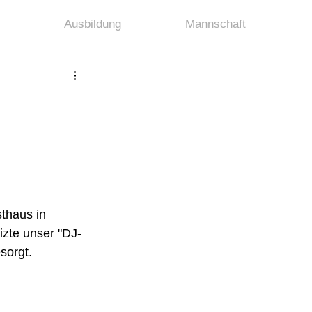
Ausbildung
Mannschaft
thaus in 
izte unser "DJ-
sorgt. 