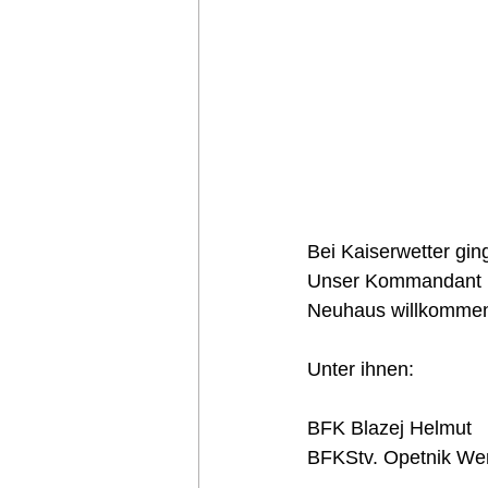
Bei Kaiserwetter gin
Unser Kommandant ko
Neuhaus willkommen
Unter ihnen:
BFK Blazej Helmut  
BFKStv. Opetnik We