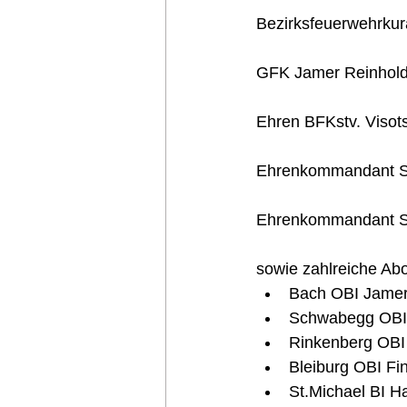
Bezirksfeuerwehrkur
GFK Jamer Reinhold
Ehren BFKstv. Visot
Ehrenkommandant Sk
Ehrenkommandant Sk
sowie zahlreiche Ab
Bach OBI Jamer 
Schwabegg OBI 
Rinkenberg OBI 
Bleiburg OBI Fin
St.Michael BI Ha