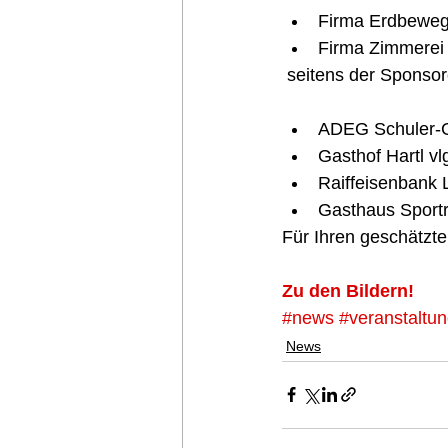
Firma Erdbewegu
Firma Zimmerei 
 seitens der Sponsor
ADEG Schuler-G
Gasthof Hartl vl
Raiffeisenbank 
Gasthaus Sportr
Für Ihren geschätzt
Zu den Bildern!
#news
#veranstaltu
News