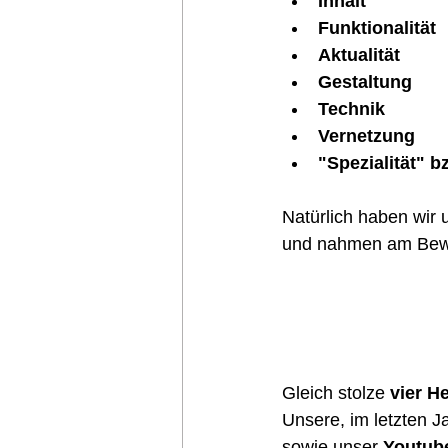
Inhalt
Funktionalität
Aktualität
Gestaltung
Technik
Vernetzung
"Spezialität" b
Natürlich haben wir 
und nahmen am Bewer
Gleich stolze 
vier H
Unsere, im letzten 
sowie unser 
Youtub