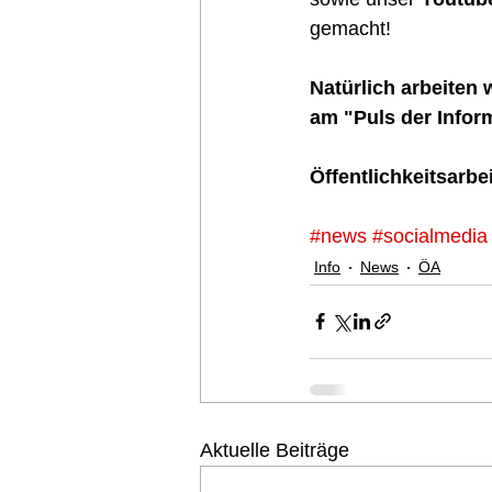
gemacht!  
Natürlich arbeiten 
am "Puls der Infor
Öffentlichkeitsarbe
#news
#socialmedia
Info
News
ÖA
Aktuelle Beiträge