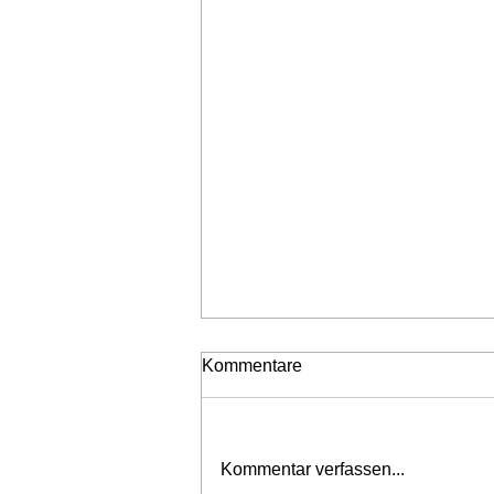
Kommentare
Neubestellungen
Kommentar verfassen...