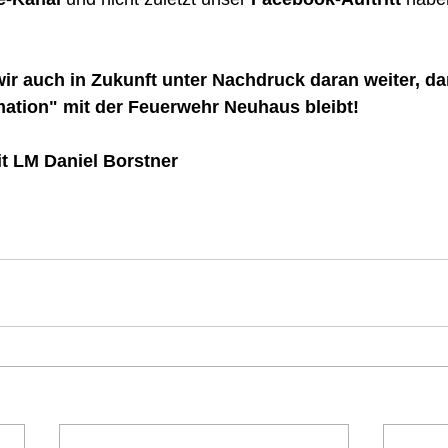
wir auch in Zukunft unter Nachdruck daran weiter, da
mation" mit der Feuerwehr Neuhaus bleibt!
it LM Daniel Borstner 