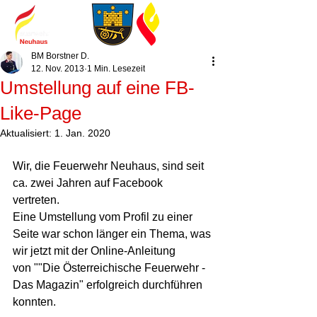
BM Borstner D.
12. Nov. 2013
1 Min. Lesezeit
Umstellung auf eine FB-
Like-Page
Aktualisiert:
1. Jan. 2020
Wir, die Feuerwehr Neuhaus, sind seit 
ca. zwei Jahren auf Facebook 
vertreten.  
Eine Umstellung vom Profil zu einer 
Seite war schon länger ein Thema, was 
wir jetzt mit der Online-Anleitung  
von ""Die Österreichische Feuerwehr - 
Das Magazin" erfolgreich durchführen 
konnten. 