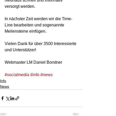
Neuhaus schnell und informativ 
versorgt werden. 
In nächster Zeit werden wir die Time-
Line bearbeiten und sogenannte 
Meilensteine einfügen. 
Vielen Dank für über 3500 Interessierte 
und Unterstützer! 
Webmaster LM Daniel Borstner 
#socialmedia
#info
#news
Info
News