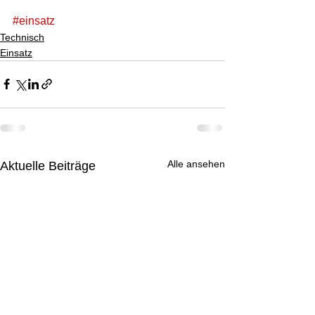
#einsatz
Technisch
Einsatz
Alle ansehen
Aktuelle Beiträge