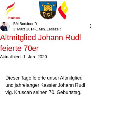
BM Borstner D.
3. März 2014
1 Min. Lesezeit
Altmitglied Johann Rudl
feierte 70er
Aktualisiert:
1. Jan. 2020
Dieser Tage feierte unser Altmitglied 
und jahrelanger Kassier Johann Rudl 
vlg. Kruscan seinen 70. Geburtstag. 