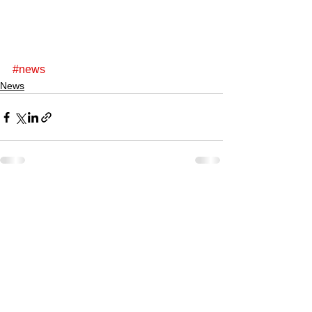
#news
News
Alle ansehen
Aktuelle Beiträge