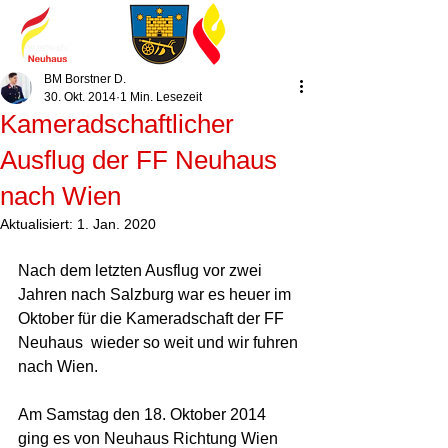
BM Borstner D.
30. Okt. 2014
1 Min. Lesezeit
Kameradschaftlicher
Ausflug der FF Neuhaus
nach Wien
Aktualisiert:
1. Jan. 2020
Nach dem letzten Ausflug vor zwei 
Jahren nach Salzburg war es heuer im 
Oktober für die Kameradschaft der FF 
Neuhaus  wieder so weit und wir fuhren 
nach Wien. 
Am Samstag den 18. Oktober 2014 
ging es von Neuhaus Richtung Wien 