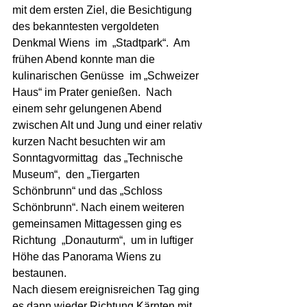
mit dem ersten Ziel, die Besichtigung 
des bekanntesten vergoldeten 
Denkmal Wiens  im  „Stadtpark“.  Am 
frühen Abend konnte man die 
kulinarischen Genüsse  im „Schweizer 
Haus“ im Prater genießen.  Nach 
einem sehr gelungenen Abend 
zwischen Alt und Jung und einer relativ 
kurzen Nacht besuchten wir am 
Sonntagvormittag  das „Technische 
Museum“,  den „Tiergarten 
Schönbrunn“ und das „Schloss 
Schönbrunn“. Nach einem weiteren 
gemeinsamen Mittagessen ging es 
Richtung  „Donauturm“,  um in luftiger 
Höhe das Panorama Wiens zu 
bestaunen. 
Nach diesem ereignisreichen Tag ging 
es dann wieder Richtung Kärnten mit 