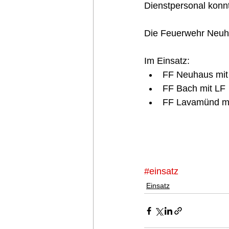
Dienstpersonal konn
Die Feuerwehr Neuha
Im Einsatz:   
FF Neuhaus mit
FF Bach mit LF 
FF Lavamünd mi
#einsatz
Einsatz