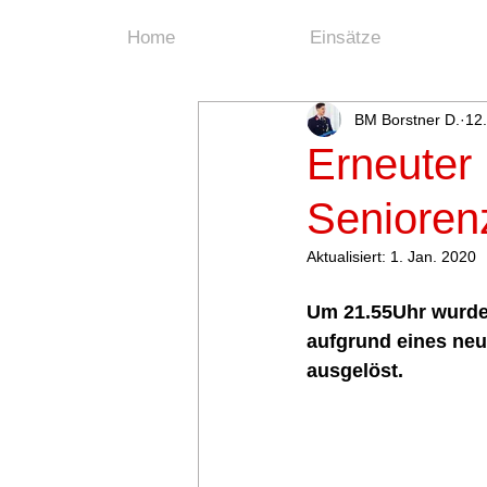
Home
Einsätze
BM Borstner D.
12
Erneuter
Senioren
Aktualisiert:
1. Jan. 2020
Um 21.55Uhr wurde
aufgrund eines ne
ausgelöst. 