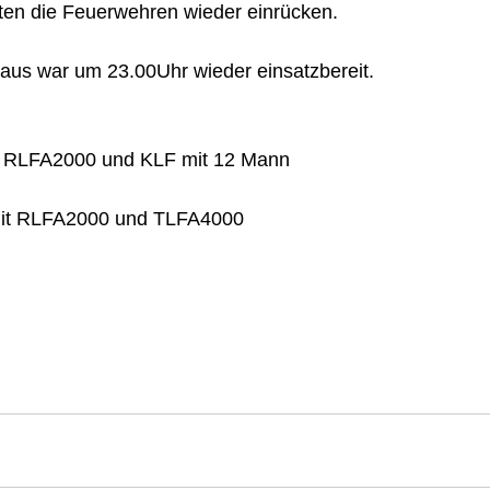
ten die Feuerwehren wieder einrücken.  
us war um 23.00Uhr wieder einsatzbereit.  
 RLFA2000 und KLF mit 12 Mann  
 
t RLFA2000 und TLFA4000   