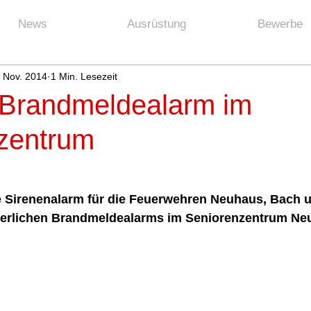
News
Ausrüstung
Bewerbe
. Nov. 2014
1 Min. Lesezeit
 Brandmeldealarm im
zentrum
 Sirenenalarm für die Feuerwehren Neuhaus, Bach
uerlichen Brandmeldealarms im Seniorenzentrum Ne