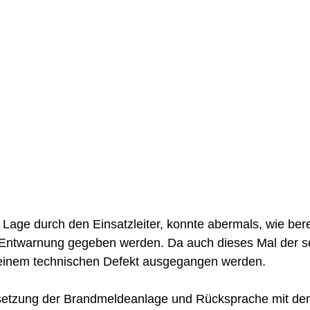
age durch den Einsatzleiter, konnte abermals, wie bere
Entwarnung gegeben werden. Da auch dieses Mal der s
einem technischen Defekt ausgegangen werden.  
setzung der Brandmeldeanlage und Rücksprache mit de