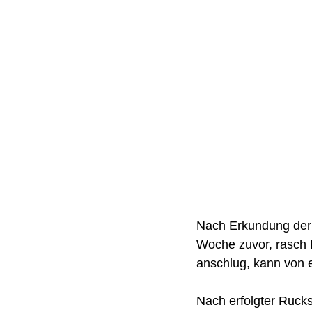
Nach Erkundung der L
Woche zuvor, rasch 
anschlug, kann von 
Nach erfolgter Ruck