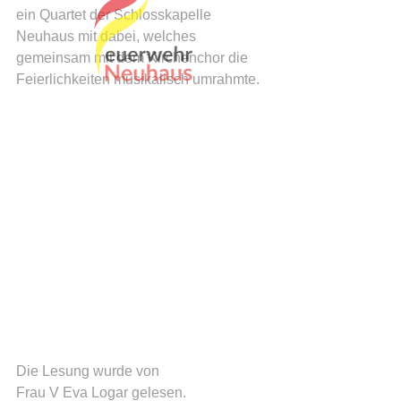
ein Quartet der Schlosskapelle 
Neuhaus mit dabei, welches 
gemeinsam mit dem Kirchenchor die 
Feierlichkeiten musikalisch umrahmte.  
Die Lesung wurde von 
Frau V Eva Logar gelesen.  