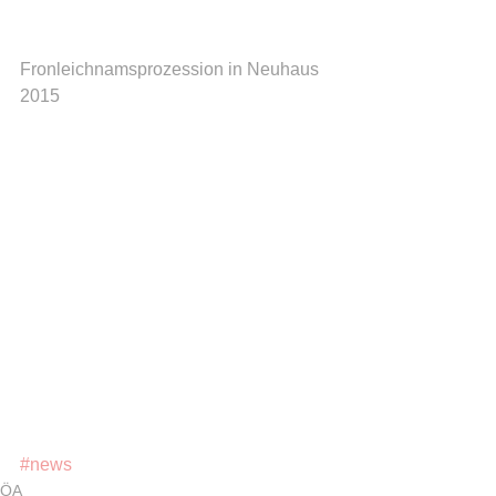
Fronleichnamsprozession in Neuhaus 
2015  
#news
ÖA