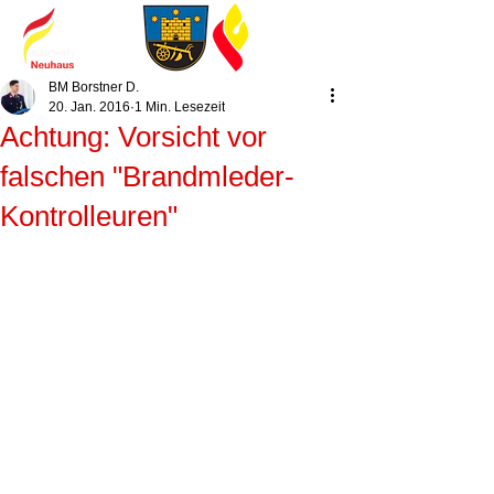
BM Borstner D.
20. Jan. 2016
1 Min. Lesezeit
Achtung: Vorsicht vor
falschen "Brandmleder-
Kontrolleuren"