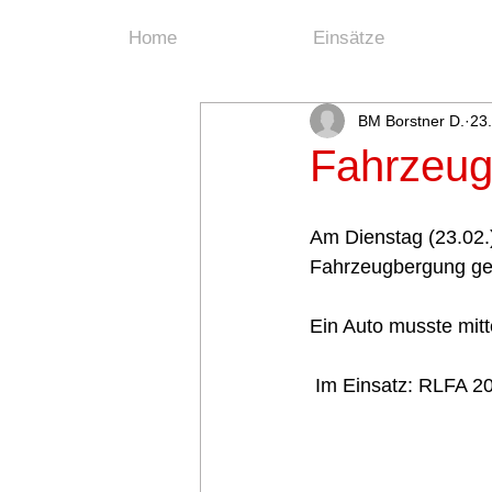
Home
Einsätze
BM Borstner D.
23
Fahrzeug
Am Dienstag (23.02.)
Fahrzeugbergung ger
Ein Auto musste mit
 Im Einsatz: RLFA 2