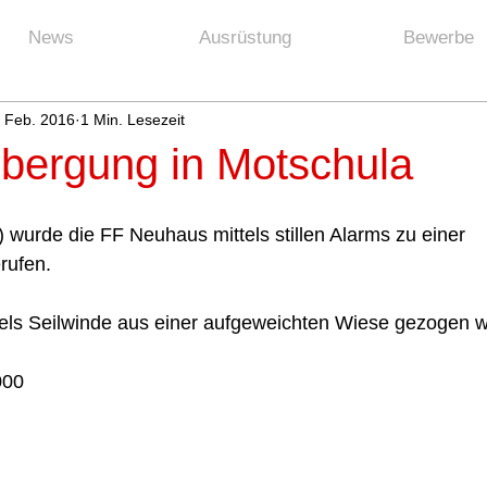
News
Ausrüstung
Bewerbe
. Feb. 2016
1 Min. Lesezeit
bergung in Motschula
 wurde die FF Neuhaus mittels stillen Alarms zu einer  
ufen.  
tels Seilwinde aus einer aufgeweichten Wiese gezogen w
000 