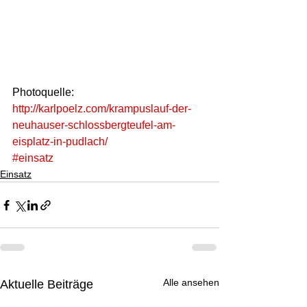
Photoquelle:
http://karlpoelz.com/krampuslauf-der-
neuhauser-schlossbergteufel-am-
eisplatz-in-pudlach/
#einsatz
Einsatz
Alle ansehen
Aktuelle Beiträge