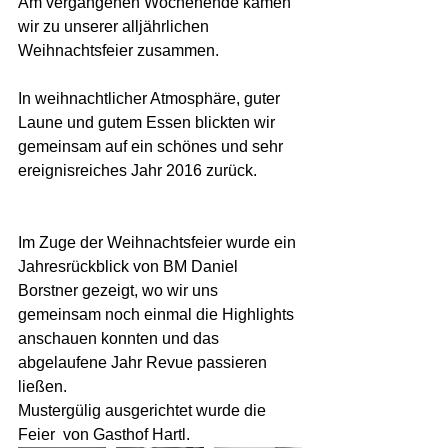
​Am vergangenen Wochenende kamen 
wir zu unserer alljährlichen 
Weihnachtsfeier zusammen. 
In weihnachtlicher Atmosphäre, guter 
Laune und gutem Essen blickten wir 
gemeinsam auf ein schönes und sehr 
ereignisreiches Jahr 2016 zurück. 
Im Zuge der Weihnachtsfeier wurde ein 
Jahresrückblick von BM Daniel 
Borstner gezeigt, wo wir uns 
gemeinsam noch einmal die Highlights 
anschauen konnten und das 
abgelaufene Jahr Revue passieren 
ließen. 
Mustergülig ausgerichtet wurde die 
Feier  von Gasthof Hartl. 