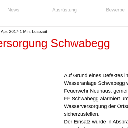
News
Ausrüstung
Bewerbe
 Apr. 2017
1 Min. Lesezeit
ersorgung Schwabegg
Auf Grund eines Defektes in
Wasseranlage Schwabegg w
Feuerwehr Neuhaus, gemein
FF Schwabegg alarmiert um
Wasserversorgung der Ortsc
sicherzustellen. 
Der Einsatz wurde in Abspra