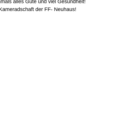
mals alles Gute und viel Gesundheit! 
 Kameradschaft der FF- Neuhaus!