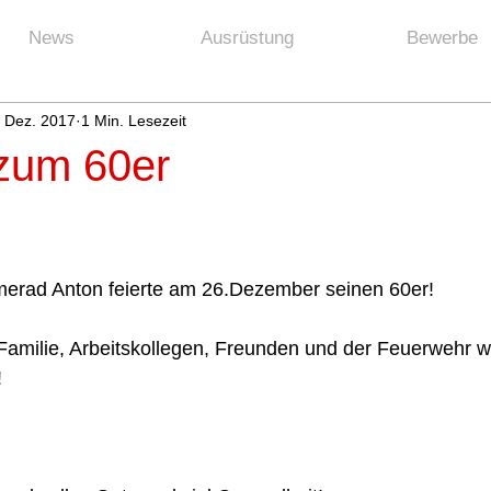
News
Ausrüstung
Bewerbe
. Dez. 2017
1 Min. Lesezeit
zum 60er
erad Anton feierte am 26.Dezember seinen 60er!
amilie, Arbeitskollegen, Freunden und der Feuerwehr w
!