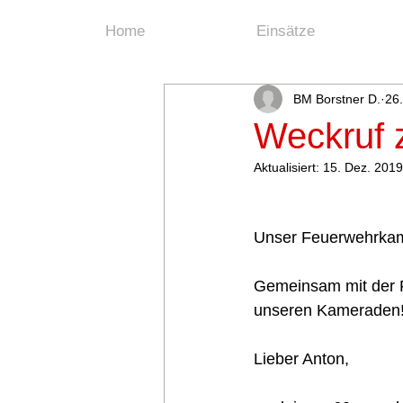
Home
Einsätze
BM Borstner D.
26
Weckruf 
Aktualisiert:
15. Dez. 2019
Unser Feuerwehrkam
Gemeinsam mit der F
unseren Kameraden
Lieber Anton, 