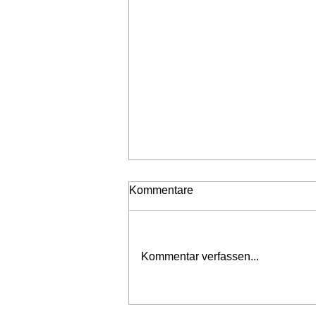
Kommentare
Neubestellungen
Kommentar verfassen...