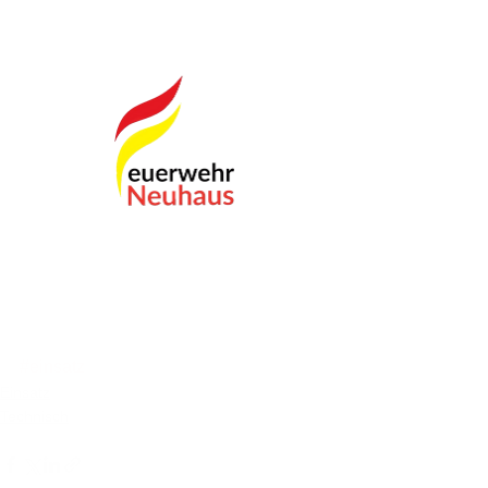
#einsatz
Einsatz
Technisch