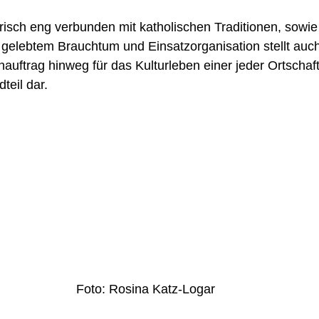
risch eng verbunden mit katholischen Traditionen, sowie t
 gelebtem Brauchtum und Einsatzorganisation stellt auc
uftrag hinweg für das Kulturleben einer jeder Ortschaft
teil dar. 
Foto: Rosina Katz-Logar