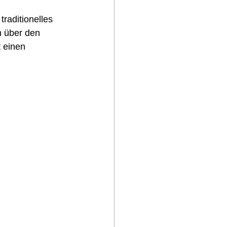
raditionelles 
h über den 
 einen 