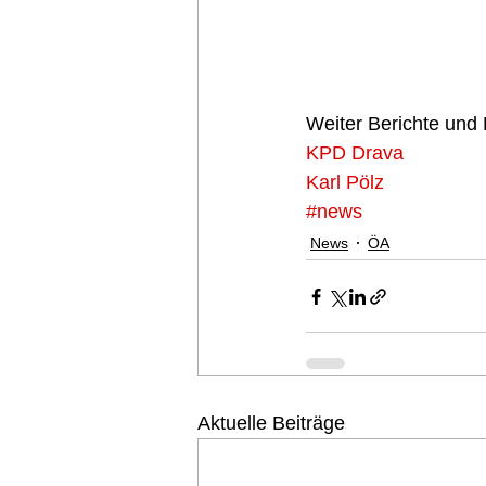
Weiter Berichte und 
KPD Drava
Karl Pölz
#news
News
ÖA
Aktuelle Beiträge