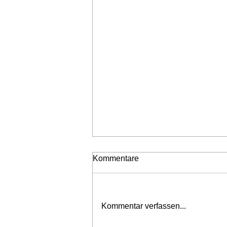
Kommentare
Neubestellungen
Kommentar verfassen...