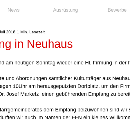
News
Ausrüstung
Bewerbe
Juli 2018
1 Min. Lesezeit
ung in Neuhaus
d am heutigen Sonntag wieder eine Hl. Firmung in der P
te und Abordnungen sämtlicher Kulturträger aus Neuhau
egen 10Uhr am herausgeputzten Dorfplatz, um den Fir
Dr. Josef Marketz  einen gebührenden Empfang zu bereit
farrgemeinderates dem Empfang beizuwohnen sind wir 
rften wir auch im Namen der FFN ein kleines Willkom