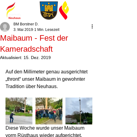
BM Borstner D.
3. Mai 2019
1 Min. Lesezeit
Maibaum - Fest der
Kameradschaft
Aktualisiert:
15. Dez. 2019
Auf den Millimeter genau ausgerichtet 
„thront“ unser Maibaum in gewohnter 
Tradition über Neuhaus. 
Diese Woche wurde unser Maibaum 
vorm Rüsthaus wieder aufgerichtet, 