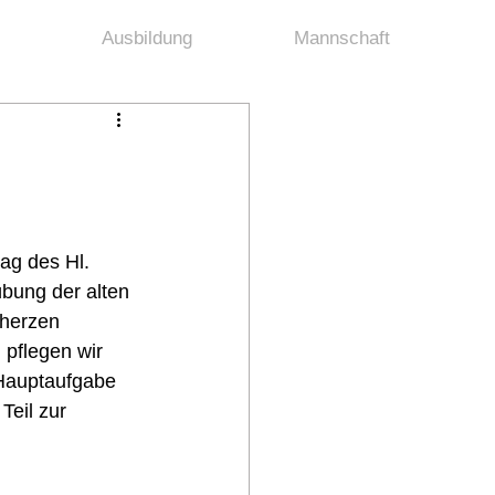
Ausbildung
Mannschaft
ag des Hl. 
bung der alten 
rherzen 
pflegen wir 
 Hauptaufgabe 
Teil zur 