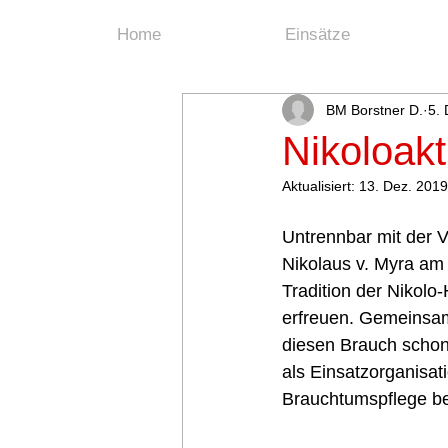
Home
Einsätze
BM Borstner D.
5.
Nikoloak
Aktualisiert:
13. Dez. 2019
Untrennbar mit der 
Nikolaus v. Myra am
Tradition der Nikolo
erfreuen. Gemeinsam
diesen Brauch schon
als Einsatzorganisati
Brauchtumspflege be