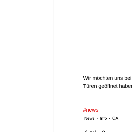
Wir möchten uns bei
Türen geöffnet haben
#news
News
Info
ÖA