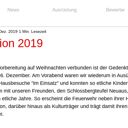
News
Ausrüstung
Bewerbe
 Dez. 2019
1 Min. Lesezeit
tion 2019
Vorbereitung auf Weihnachten verbunden ist der Gedenkt
 6. Dezember. Am Vorabend waren wir wiederum in Ausü
-Hausbesuche "im Einsatz" und konnten so etliche Kinde
 mit unseren Freunden, den Schlossbergteufel Neuaus, 
 etliche Jahre. So erscheint die Feuerwehr neben ihrer
on, darüber hinaus als Kulturträger und trägt damit ihren 
i.